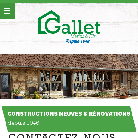
Skip
to
content
CONSTRUCTIONS NEUVES & RÉNOVATIONS
depuis 1946