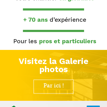
+ 70 ans
d’expérience
Pour les
pros et particuliers
Visitez la Galerie
photos
Par ici !